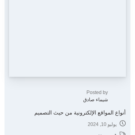
Posted by
شيماء صادق
أنواع المواقع الإلكترونية من حيث التصميم
يوليو 10, 2024