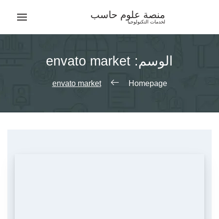
Ski
منصة علوم حاسب
t
لخدمات التكنولوجيا
conten
الوسم:
envato market
envato market
Homepage