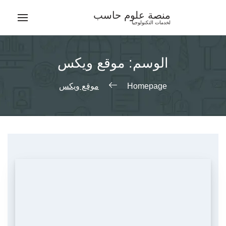
Ski
منصة علوم حاسب
t
لخدمات التكنولوجيا
conten
الوسم:
موقع ويكس
Homepage
موقع ويكس