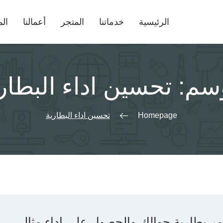
الرئيسية
خدماتنا
المتجر
أعمالنا
الم
وسم:
تحسين اداء البطار
Homepage
تحسين اداء البطارية
مر بطارية جوالك والحصول على اداء مثالي