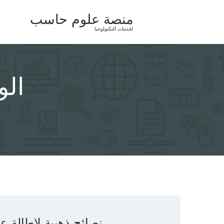
Ski
منصة علوم حاسب
t
لخدمات التكنولوجيا
conten
ال
نصائح ذهبية لإطالة ع