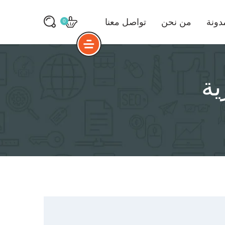
دونة
من نحن
تواصل معنا
0
ية