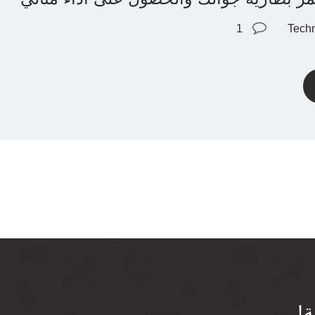
1
Tech
ة!