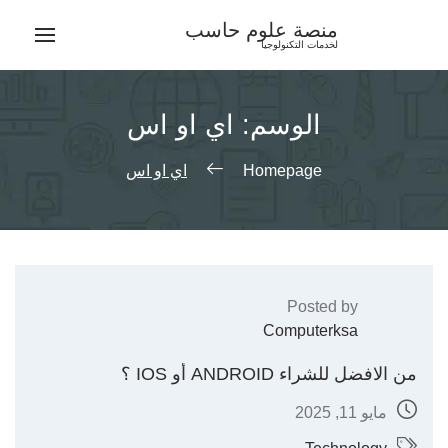
Ski
منصة علوم حاسب
t
لخدمات التكنولوجيا
conten
الوسم:
اي او اس
Homepage
اي او اس
Posted by
Computerksa
من الافضل للشراء ANDROID أو IOS ؟
مايو 11, 2025