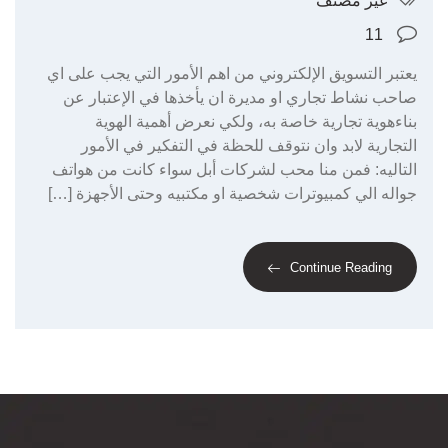
غير مصنف
11
يعتبر التسويق الإلكتروني من اهم الأمور التي يجب على اي
صاحب نشاط تجاري او مديرة ان يأخذها في الإعتبار عن
بناءهوية تجارية خاصة به، ولكي نعرض أهمية الهوية
التجارية لابد وان نتوقف للحظة في التفكير في الأمور
التاليه: فمن منا محب لشركات أبل سواء كانت من هواتف
جواله الي كمبيوترات شخصية او مكتبيه وحتى الأجهزة […]
Continue Reading