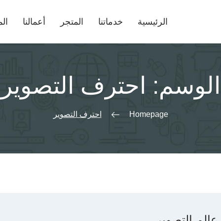
الرئيسية
خدماتنا
المتجر
أعمالنا
الم
الوسم:
احترف التصوير
Homepage
احترف التصوير