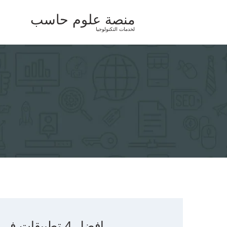
Ski
منصة علوم حاسب
t
لخدمات التكنولوجيا
conten
افضل 4 تطبيقات في عالم التصوير