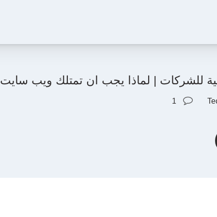
ونية للشركات | لماذا يجب ان تمتلك ويب ساي
1
Te