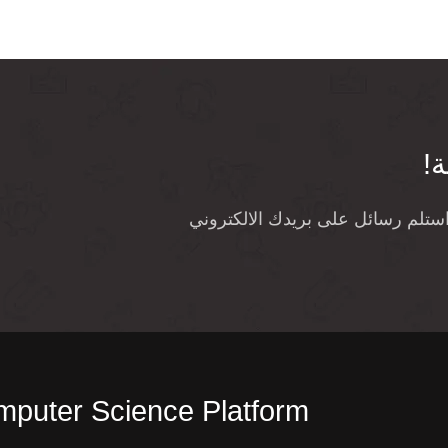
ة!
واستلم رسائل على بريدك الالكتروني
puter Science Platform