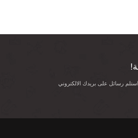
ة!
واستلم رسائل على بريدك الالكتروني