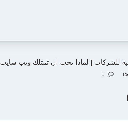
ونية للشركات | لماذا يجب ان تمتلك ويب ساي
1
Te