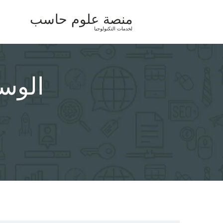
Ski
منصة علوم حاسب
t
لخدمات التكنولوجيا
conten
الوس