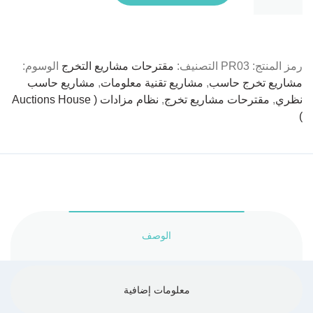
مزادات
(
Auctions
House
رمز المنتج:
PR03
التصنيف:
مقترحات مشاريع التخرج
الوسوم:
)
مشاريع تخرج حاسب
,
مشاريع تقنية معلومات
,
مشاريع حاسب
نظري
,
مقترحات مشاريع تخرج
,
نظام مزادات ( Auctions House
)
الوصف
معلومات إضافية