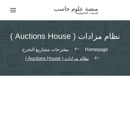
Ski
منصة علوم حاسب
t
لخدمات التكنولوجيا
conten
نظام مزادات ( Auctions House )
Homepage
مقترحات مشاريع التخرج
نظام مزادات ( Auctions House )