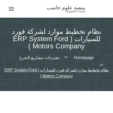
Ski
منصة علوم حاسب
t
لخدمات التكنولوجيا
conten
نظام تخطيط موارد لشركة فورد
للسيارات ( ERP System Ford
Motors Company )
Homepage
مقترحات مشاريع التخرج
نظام تخطيط موارد لشركة فورد للسيارات ( ERP System Ford
Motors Company )