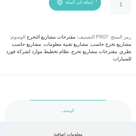
إضافة إلى السلة
نظام
تخطيط
موارد
لشركة
فورد
رمز المنتج:
PR07
التصنيف:
مقترحات مشاريع التخرج
الوسوم:
للسيارات
مشاريع تخرج حاسب
,
مشاريع تقنية معلومات
,
مشاريع حاسب
(
نظري
,
مقترحات مشاريع تخرج
,
نظام تخطيط موارد لشركة فورد
ERP
للسيارات
System
Ford
Motors
Company
)
الوصف
معلومات إضافية