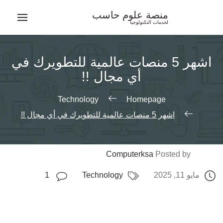
Ski
منصة علوم حاسب
t
لخدمات التكنولوجيا
conten
اشهر 5 منصات عالمية للتطويرك في
أي مجال !!
Technology
Homepage
اشهر 5 منصات عالمية للتطويرك في أي مجال !!
Computerksa
Posted by
مايو 11, 2025
Technology
1