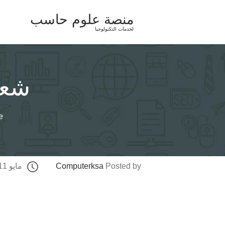
Ski
منصة علوم حاسب
t
لخدمات التكنولوجيا
conten
شعر
e
Posted by
Computerksa
مايو 11, 2025