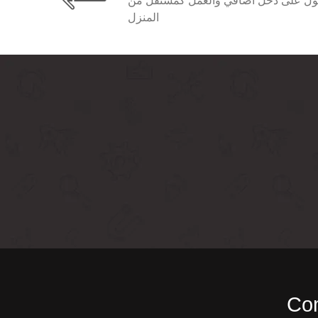
صول على دخل اضافي والعمل كمستقل من
المنزل
Com