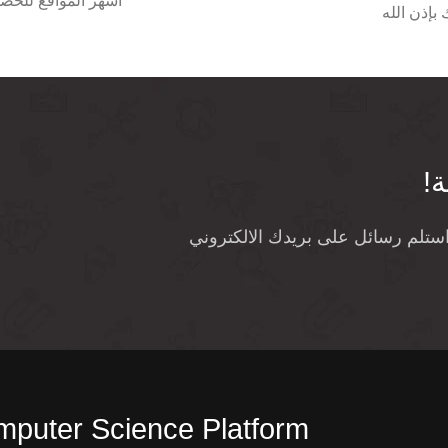
اشهر المواقع للح
بإذن الله
ة!
واستلم رسائل على بريدك الالكتروني
puter Science Platform