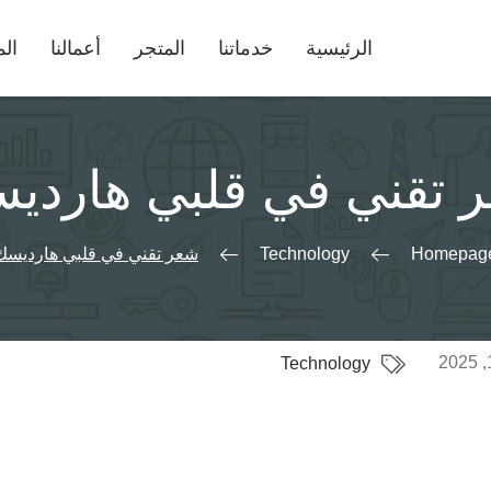
الرئيسية
خدماتنا
المتجر
أعمالنا
الم
 تقني في قلبي هاردي
Homepag
Technology
شعر تقني في قلبي هارديسك
Technology