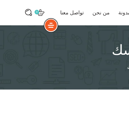
دونة
من نحن
تواصل معنا
0
سك