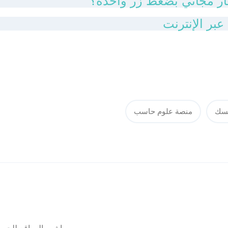
يسك
منصة علوم حاسب