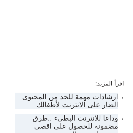
اقرأ المزيد:
ارشادات مهمة للحد من المحتوى
الضار على الانترنت لأطفالك
وداعا للانترنت البطيء ..طرق
مضمونة للحصول على اقصى