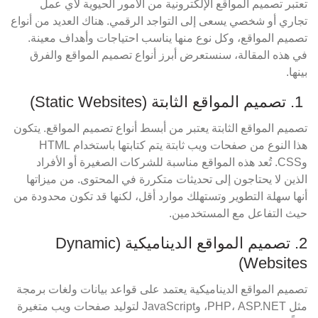
تعتبر تصميم المواقع الإلكترونية من الأمور الحيوية لأي عمل
تجاري أو شخصي يسعى إلى التواجد الرقمي. هناك العديد من أنواع
تصميم المواقع، وكل نوع منها يناسب احتياجات وأهداف معينة.
في هذه المقالة، سنستعرض أبرز أنواع تصميم المواقع والفرق
بينها.
1. تصميم المواقع الثابتة (Static Websites)
تصميم المواقع الثابتة يعتبر من أبسط أنواع تصميم المواقع. يتكون
هذا النوع من صفحات ويب ثابتة يتم كتابتها باستخدام HTML
وCSS. تُعد هذه المواقع مناسبة للشركات الصغيرة أو الأفراد
الذين لا يحتاجون إلى تحديثات متكررة في المحتوى. من ميزاتها
أنها سهلة التطوير وتستهلك موارد أقل، لكنها قد تكون محدودة من
حيث التفاعل مع المستخدمين.
2. تصميم المواقع الديناميكية (Dynamic
Websites)
تصميم المواقع الديناميكية يعتمد على قواعد بيانات ولغات برمجة
مثل PHP، ASP.NET، وJavaScript لتوليد صفحات ويب متغيرة