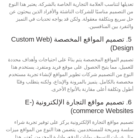
تعديلها لتناسب العلامة التجارية الخاصة بالشركة. يعتبر هذا النوع
من التصميم مناسبًا للشركات الناشئة والأفراد الذين يبحثون عن
حل سريع وبتكلفة معقولة. ولكن قد يواجه تحديات في التميز
والتفرد بين المنافسين.
5. تصميم المواقع المخصصة (Custom Web
Design)
تصميم المواقع المخصصة يتم بناءً على احتياجات وأهداف محددة
للعميل، مما يتيح الحصول على موقع فريد ومتفرد. يستخدم هذا
النوع من التصميم شركات تطوير المواقع لإنشاء تجربة مستخدم
مخصصة بالكامل. يتميز بالمرونة والإبداع، ولكنه يتطلب وقتًا
أطول وتكلفة أعلى مقارنة بالأنواع الأخرى.
6. تصميم مواقع التجارة الإلكترونية (E-
commerce Websites)
تصميم مواقع التجارة الإلكترونية يركز على توفير تجربة شراء
سلسة ومريحة للمستخدمين. يتضمن هذا النوع من المواقع ميزات
مثل عربات التسوق، بوابات الدفع، وإدارة المخزون. يُعتبر هذا