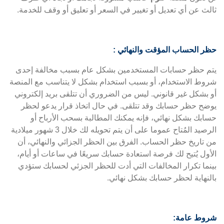
ثالث عن أي تعديل أو تغيير في السعر أو تعليق أو وقف للخدمة.
حظر الحساب المؤقت والنهائي :
يتم حظر حسابات المستخدمين بشكل عام بسبب مخالفة إحدى
شروط الاستخدام، أو بسبب استخدام بشكل لا يتناسب مع المنصة
أو بشكل غير قانوني. ليس من الضروري أن تتلقى بريد إلكتروني
يوضح حظر حسابك وقد تتلقى. في حال اتخاذ قرار يدعو لحظر
حسابك بشكل نهائي، فإنه يمكنك المطالبة بسحب الأرباح أو
الرصيد المُتاح عموما على أن يتم تحويله لك خلال 3 شهور ميلادية
من تاريخ حظر الحساب. الفرق بين الحظر الجزائي والنهائي، أن
الأول يُتيح لك فرصة استعادة حسابك سريعًا في ساعات أو أيام،
بينما تكرار المخالفات التي أدت للحظر الجزئي لحسابك ستؤدي
بالنهاية لحظر حسابك بشكل نهائي.
شروط عامة: