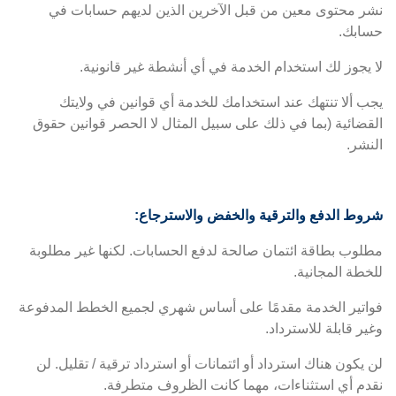
نشر محتوى معين من قبل الآخرين الذين لديهم حسابات في
حسابك.
لا يجوز لك استخدام الخدمة في أي أنشطة غير قانونية.
يجب ألا تنتهك عند استخدامك للخدمة أي قوانين في ولايتك
القضائية (بما في ذلك على سبيل المثال لا الحصر قوانين حقوق
النشر.
شروط الدفع والترقية والخفض والاسترجاع:
مطلوب بطاقة ائتمان صالحة لدفع الحسابات. لكنها غير مطلوبة
للخطة المجانية.
فواتير الخدمة مقدمًا على أساس شهري لجميع الخطط المدفوعة
وغير قابلة للاسترداد.
لن يكون هناك استرداد أو ائتمانات أو استرداد ترقية / تقليل. لن
نقدم أي استثناءات، مهما كانت الظروف متطرفة.