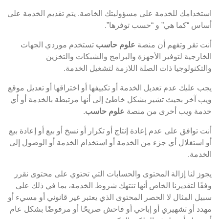
استخدامك للخدمة على مسؤوليتك الخاصة. يتم تقديم الخدمة على
أساس “كما هي” و “حسب توفرها”.
أنت تقر وتفهم أن منصة
علوم حاسب
تستخدم موردي الجهات
الخارجية لتوفير الأجهزة والبرامج والشبكات والتخزين
والتكنولوجيا ذات الصلة اللازمة لتشغيل الخدمة.
يجب عليك عدم تعديل الخدمة أو تكييفها أو اختراقها أو تعديل موقع
ويب آخر بحيث تشير بشكل خاطئ إلى أنها مرتبطة بالخدمة أو أي
خدمة ويب أخرى من منصة
علوم حاسب
.
أنت توافق على عدم إعادة إنتاج أو تكرار أو نسخ أو بيع أو إعادة بيع
أو استغلال أي جزء من الخدمة أو استخدام الخدمة أو الوصول إلى
الخدمة.
يجوز لنا إزالة المحتوى والحسابات التي تحتوي على محتوى نقرر
وفقًا لتقديرنا الخاص أنها تنتهك شروط الخدمة، بما في ذلك على
سبيل المثال لا الحصر المحتوى الذي يعتبر غير قانوني أو مسيء أو
مهدد أو تشهيري أو إباحي أو فاحش صريحًا أو مرفوضًا بشكل عام