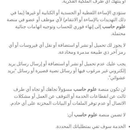
أو ينتهك أي طرف الملكية الفكرية.
ستؤدي الإساءة اللفظية أو الجسدية أو الكتابية أو غيرها (بما في
ذلك التهديدات بالإساءة أو الانتقام) لأي موظف أو عضو في منصة
علوم حاسب
إلى إنهاء فوري للحساب وتوجيه اتهامات جنائية
محتملة.
لا يجوز لك تحميل أو نشر أو استضافة أو نقل أي فيروسات أو أي
رمز آخر ذي طبيعة مدمرة ومخادعة.
يجب عليك عدم تحميل أو نشر أو استضافة أو إرسال رسائل بريد
إلكتروني غير مرغوب فيها أو رسائل نصية قصيرة أو رسائل “بريد
عشوائي”.
لن تكون منصة
علوم حاسب
مسؤولاً تجاهك أو تجاه أي طرف
ثالث عن انقطاعات الخدمة أو التوقف عن العمل أو مشكلات
الاتصال أو عدم توفر الملفات أو البيانات المخزنة على أي خادم.
لا تضمن منصة
علوم حاسب
أن:
الخدمة سوف تفي بمتطلباتك المحددة.