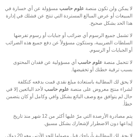
لا يمكن ولن تكون منصة
علوم حاسب
مسؤولة عن أي خسارة في
المبيعات أو عرض المبالغ المستردة التي تنتج عن فشلك في إدارة
هذا الحد بشكل صحيح.
لا تشمل جميع الرسوم أي ضرائب أو جبايات أو رسوم تفرضها
السلطات الضريبية، وستكون مسؤولاً عن دفع جميع هذه الضرائب
أو الجبايات أو الرسوم.
لا تتحمل منصة
علوم حاسب
أي مسؤولية عن فقدان المحتوى
بسبب ترقية خطتك أو تخفيضها.
لا يحق لك المطالبة باستعادة مبلغ نقدي قمت بدفعه كتكلفة
لشراء منتج معروض على منصة
علوم حاسب
لأحد البائعين إلا في
حال لم يتوافق مع وصف البائع بشكل وافي وكامل أو كان يتضمن
خطأ.
يتم مصادرة الأرصدة التي مرّ عليها أكثر من 12 شهر منذ تاريخ
إيداعها دون الاضطرار لإشعارك بشكل مسبق.
لا يحق لك المطالبة بأرباحك قبل وصولها للحد الأدنى وهو 20 دولار.