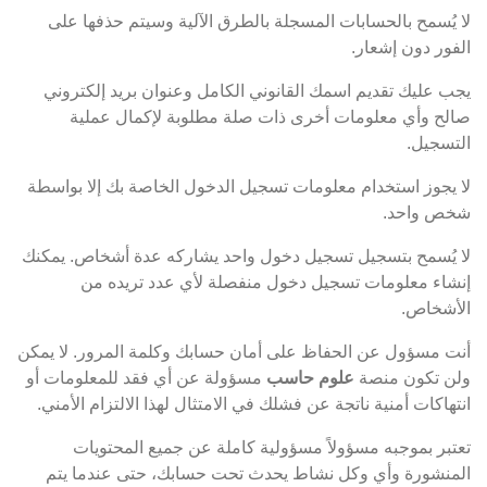
لا يُسمح بالحسابات المسجلة بالطرق الآلية وسيتم حذفها على
الفور دون إشعار.
يجب عليك تقديم اسمك القانوني الكامل وعنوان بريد إلكتروني
صالح وأي معلومات أخرى ذات صلة مطلوبة لإكمال عملية
التسجيل.
لا يجوز استخدام معلومات تسجيل الدخول الخاصة بك إلا بواسطة
شخص واحد.
لا يُسمح بتسجيل تسجيل دخول واحد يشاركه عدة أشخاص. يمكنك
إنشاء معلومات تسجيل دخول منفصلة لأي عدد تريده من
الأشخاص.
أنت مسؤول عن الحفاظ على أمان حسابك وكلمة المرور. لا يمكن
ولن تكون منصة
علوم حاسب
مسؤولة عن أي فقد للمعلومات أو
انتهاكات أمنية ناتجة عن فشلك في الامتثال لهذا الالتزام الأمني.
تعتبر بموجبه مسؤولاً مسؤولية كاملة عن جميع المحتويات
المنشورة وأي وكل نشاط يحدث تحت حسابك، حتى عندما يتم